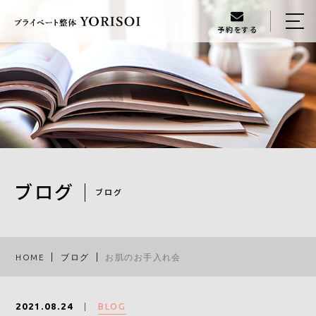
予約をする
HOME
当店について
メニュー
ギャラリー
スタッフ
ブログ
ブログ
ブログ
アクセス
HOME
ブログ
お肌のお手入れ会
080-6134-3888
BLOG
2021.08.24