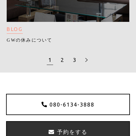
BLOG
GWの休みについて
1
2
3
080-6134-3888
予約をする