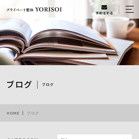
予約をする
HOME
当店について
メニュー
ギャラリー
スタッフ
ブログ
ブログ
ブログ
アクセス
HOME
ブログ
080-6134-3888