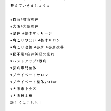
整えていきましょう☺️
#猫背#猫背整体
#大阪#大阪整体
#整体 #整体マッサージ
#肩こりやばい #整体サロン
#肩こり改善 #巻肩 #巻肩改善
#寝不足#自律神経の乱れ
#バストアップ#腰痛
#腰痛専門整体
#プライベートサロン
#プライベート整体yorisoi
#大阪市中央区
#大阪日本橋
詳しくはこちら！