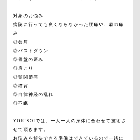
対象のお悩み
病院に行っても良くならなかった腰痛や、肩の痛
み
◎巻肩
◎バストダウン
◎骨盤の歪み
◎肩こり
◎顎関節痛
◎猫背
◎自律神経の乱れ
◎不眠
YORISOIでは、一人一人の身体に合わせて施術さ
せて頂きます。
お悩みを解決できる準備はできているので一緒に