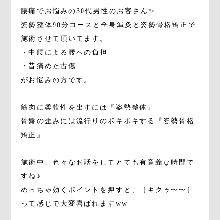
腰痛でお悩みの30代男性のお客さん✨
姿勢整体90分コースと全身鍼灸と姿勢骨格矯正で
施術させて頂いてます。
・中腰による腰への負担
・昔痛めた古傷
がお悩みの方です。
筋肉に柔軟性を出すには『姿勢整体』
骨盤の歪みには流行りのボキボキする『姿勢骨格
矯正』
施術中、色々なお話をしてとても有意義な時間で
すね♪
めっちゃ効くポイントを押すと、［キクゥ〜〜］
って感じで大変喜ばれますww