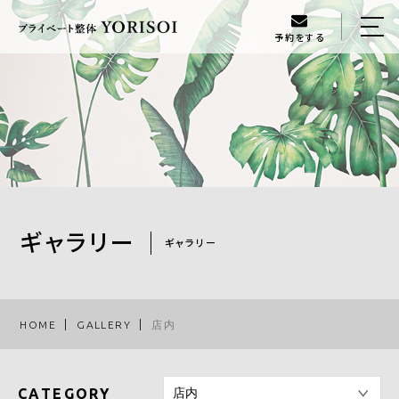
予約をする
HOME
当店について
メニュー
ギャラリー
スタッフ
ギャラリー
ギャラリー
ブログ
アクセス
HOME
GALLERY
店内
080-6134-3888
CATEGORY