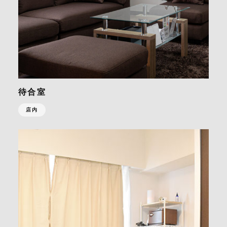
待合室
店内