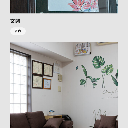
玄関
店内